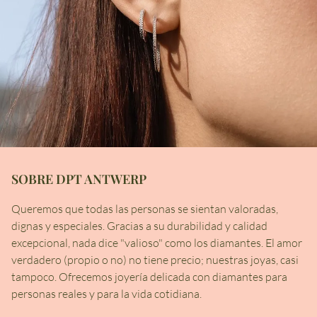
SOBRE DPT ANTWERP
Queremos que todas las personas se sientan valoradas,
dignas y especiales. Gracias a su durabilidad y calidad
excepcional, nada dice "valioso" como los diamantes. El amor
verdadero (propio o no) no tiene precio; nuestras joyas, casi
tampoco. Ofrecemos joyería delicada con diamantes para
personas reales y para la vida cotidiana.