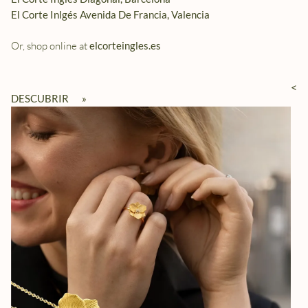
El Corte Inlgés Avenida De Francia, Valencia
Or, shop online at
elcorteingles.es
<
DESCUBRIR
»